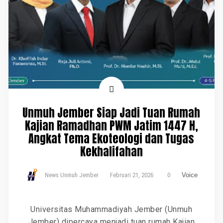
Unmuh Jember Siap Jadi Tuan Rumah
Kajian Ramadhan PWM Jatim 1447 H,
Angkat Tema Ekoteologi dan Tugas
Kekhalifahan
News Unmuh Jember
Februari 21, 2026
0
Voice
Universitas Muhammadiyah Jember (Unmuh
Jember) dipercaya menjadi tuan rumah Kajian