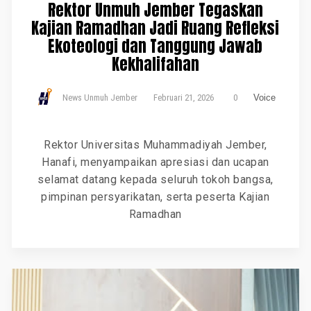
Rektor Unmuh Jember Tegaskan
Kajian Ramadhan Jadi Ruang Refleksi
Ekoteologi dan Tanggung Jawab
Kekhalifahan
News Unmuh Jember
Februari 21, 2026
0
Voice
Rektor Universitas Muhammadiyah Jember,
Hanafi, menyampaikan apresiasi dan ucapan
selamat datang kepada seluruh tokoh bangsa,
pimpinan persyarikatan, serta peserta Kajian
Ramadhan