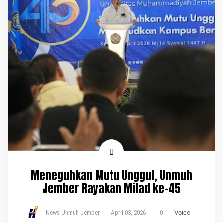
Meneguhkan Mutu Unggul, Unmuh
Jember Rayakan Milad ke-45
News Unmuh Jember
April 03, 2026
0
Voice