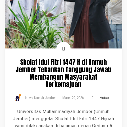
Sholat Idul Fitri 1447 H di Unmuh
Jember Tekankan Tanggung Jawab
Membangun Masyarakat
Berkemajuan
News Unmuh Jember
Maret 20, 2026
0
Voice
Universitas Muhammadiyah Jember (Unmuh
Jember) menggelar Sholat Idul Fitri 1447 Hijriah
yang dilaksanakan di halaman depan Gedung A