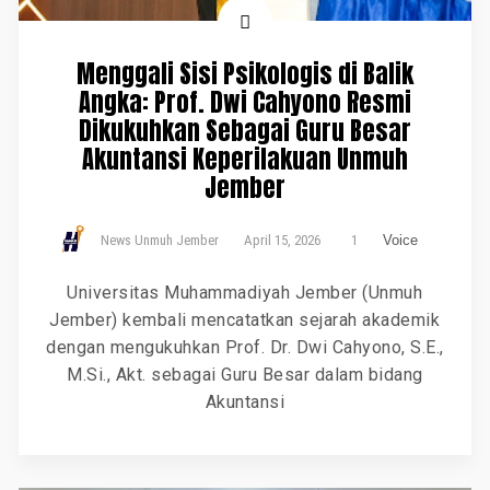
Menggali Sisi Psikologis di Balik
Angka: Prof. Dwi Cahyono Resmi
Dikukuhkan Sebagai Guru Besar
Akuntansi Keperilakuan Unmuh
Jember
News Unmuh Jember
April 15, 2026
1
Voice
Universitas Muhammadiyah Jember (Unmuh
Jember) kembali mencatatkan sejarah akademik
dengan mengukuhkan Prof. Dr. Dwi Cahyono, S.E.,
M.Si., Akt. sebagai Guru Besar dalam bidang
Akuntansi