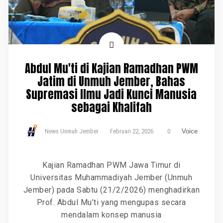
Abdul Mu'ti di Kajian Ramadhan PWM
Jatim di Unmuh Jember, Bahas
Supremasi Ilmu Jadi Kunci Manusia
sebagai Khalifah
News Unmuh Jember
Februari 22, 2026
0
Voice
Kajian Ramadhan PWM Jawa Timur di
Universitas Muhammadiyah Jember (Unmuh
Jember) pada Sabtu (21/2/2026) menghadirkan
Prof. Abdul Mu’ti yang mengupas secara
mendalam konsep manusia