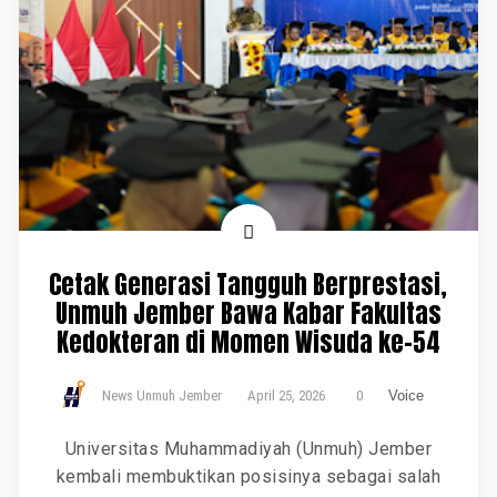
Cetak Generasi Tangguh Berprestasi,
Unmuh Jember Bawa Kabar Fakultas
Kedokteran di Momen Wisuda ke-54
News Unmuh Jember
April 25, 2026
0
Voice
Universitas Muhammadiyah (Unmuh) Jember
kembali membuktikan posisinya sebagai salah