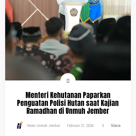
Menteri Kehutanan Paparkan
Penguatan Polisi Hutan saat Kajian
Ramadhan di Unmuh Jember
News Unmuh Jember
Februari 21, 2026
0
Voice