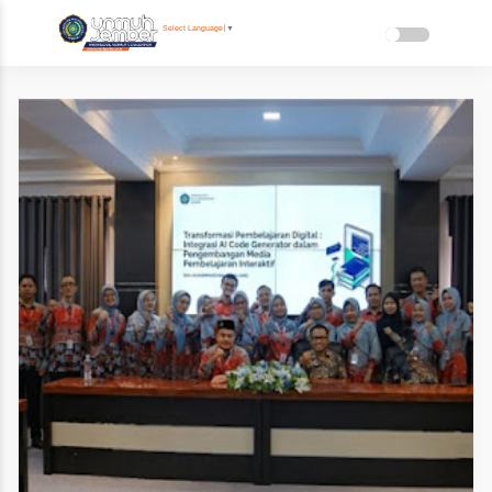
Select Language
▼