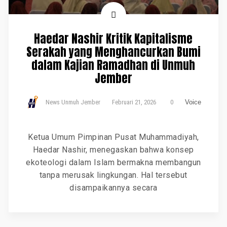
Haedar Nashir Kritik Kapitalisme
Serakah yang Menghancurkan Bumi
dalam Kajian Ramadhan di Unmuh
Jember
News Unmuh Jember
Februari 21, 2026
0
Voice
Ketua Umum Pimpinan Pusat Muhammadiyah,
Haedar Nashir, menegaskan bahwa konsep
ekoteologi dalam Islam bermakna membangun
tanpa merusak lingkungan. Hal tersebut
disampaikannya secara