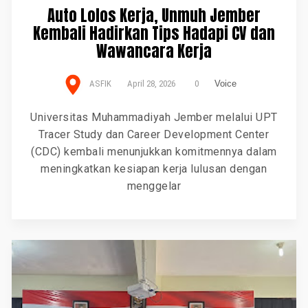
Auto Lolos Kerja, Unmuh Jember
Kembali Hadirkan Tips Hadapi CV dan
Wawancara Kerja
ASFIK
April 28, 2026
0
Voice
Universitas Muhammadiyah Jember melalui UPT
Tracer Study dan Career Development Center
(CDC) kembali menunjukkan komitmennya dalam
meningkatkan kesiapan kerja lulusan dengan
menggelar