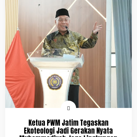
Ketua PWM Jatim Tegaskan
Ekoteologi Jadi Gerakan Nyata