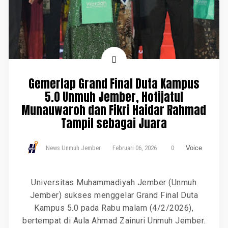
Gemerlap Grand Final Duta Kampus
5.0 Unmuh Jember, Hotijatul
Munauwaroh dan Fikri Haidar Rahmad
Tampil sebagai Juara
News Unmuh Jember
Februari 06, 2026
0
Voice
Universitas Muhammadiyah Jember (Unmuh
Jember) sukses menggelar Grand Final Duta
Kampus 5.0 pada Rabu malam (4/2/2026),
bertempat di Aula Ahmad Zainuri Unmuh Jember.