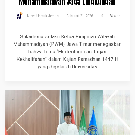
Muhammadiyah Jaga Lingkungan
News Unmuh Jember
Februari 21, 2026
0
Voice
Sukadiono selaku Ketua Pimpinan Wilayah
Muhammadiyah (PWM) Jawa Timur menegaskan
bahwa tema “Ekoteologi dan Tugas
Kekhalifahan” dalam Kajian Ramadhan 1447 H
yang digelar di Universitas