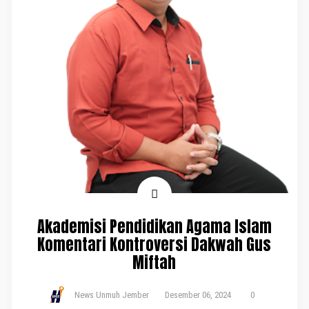
Akademisi Pendidikan Agama Islam
Komentari Kontroversi Dakwah Gus
Miftah
News Unmuh Jember
Desember 06, 2024
0