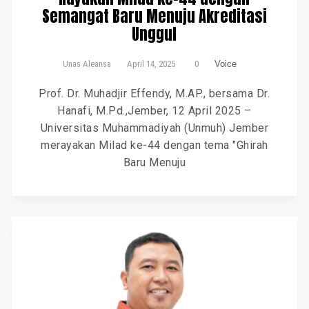
Semangat Baru Menuju Akreditasi
Unggul
Unas Aleansa
April 14, 2025
0
Voice
Prof. Dr. Muhadjir Effendy, M.AP., bersama Dr.
Hanafi, M.Pd.,Jember, 12 April 2025 –
Universitas Muhammadiyah (Unmuh) Jember
merayakan Milad ke-44 dengan tema "Ghirah
Baru Menuju