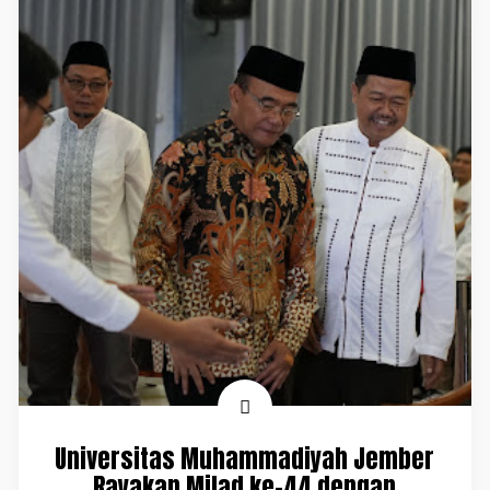
Universitas Muhammadiyah Jember
Rayakan Milad ke-44 dengan