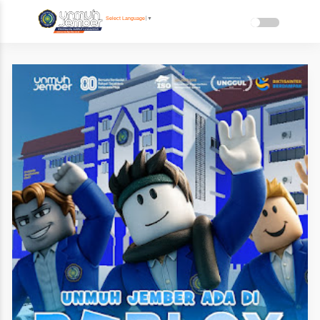
Select Language
▼