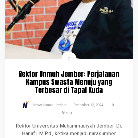
Rektor Unmuh Jember: Perjalanan
Kampus Swasta Menuju yang
Terbesar di Tapal Kuda
News Unmuh Jember
Desember 13, 2024
0
Voice
Rektor Universitas Muhammadiyah Jember, Dr.
Hanafi, M.Pd., ketika menjadi narasumber