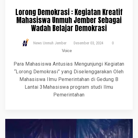
Lorong Demokrasi : Kegiatan Kreatif
Mahasiswa Unmuh Jember Sebagai
Wadah Belajar Demokrasi
News Unmuh Jember
Desember 03, 2024
0
Voice
Para Mahasiswa Antusias Mengunjungi Kegiatan
“Lorong Demokrasi” yang Diselenggarakan Oleh
Mahasiswa Ilmu Pemerintahan di Gedung B
Lantai 3Mahasiswa program studi Ilmu
Pemerintahan