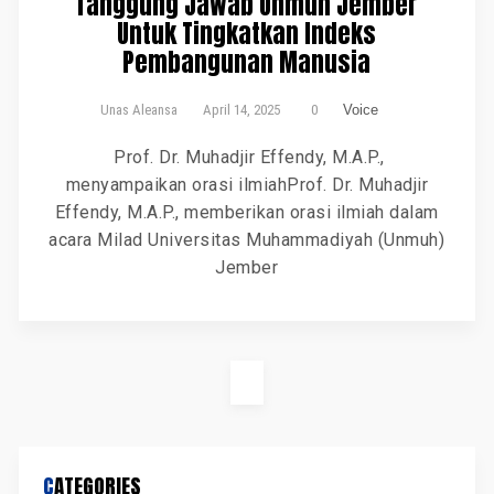
Tanggung Jawab Unmuh Jember
Untuk Tingkatkan Indeks
Pembangunan Manusia
Unas Aleansa
April 14, 2025
0
Voice
Prof. Dr. Muhadjir Effendy, M.A.P.,
menyampaikan orasi ilmiahProf. Dr. Muhadjir
Effendy, M.A.P., memberikan orasi ilmiah dalam
acara Milad Universitas Muhammadiyah (Unmuh)
Jember
CATEGORIES