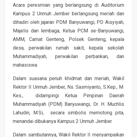
Acara peresmian yang berlangsung di Auditorium
Kampus 2 Unmuh Jember berlangsung meriah dan
dihadiri oleh jajaran PDM Banyuwangi, PD Aisyiyah,
Majelis dan lembaga, Ketua PCM se-Banyuwangi,
AMM, Camat Genteng, Polsek Genteng, kepala
desa, perwakilan rumah sakit, kepala sekolah
Muhammadiyah, perwakilan perbankan, dan
mahasiswa.
Dalam suasana penuh khidmat dan meriah, Wakil
Rektor II Unmuh Jember, Ns. Sasmiyanto, S.Kep., M.
Kes.,
didampingi Ketua Pimpinan Daerah
Muhammadiyah (PDM) Banyuwangi, Dr. H. Muchlis
Lahudin, M.Si,
secara simbolis memotong pita,
menandai dibukanya Kampus 2 Unmuh Jember.
Dalam sambutannya, Wakil Rektor II menyampaikan