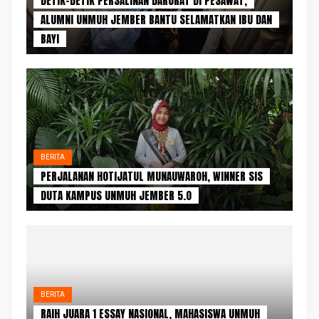
DETIK-DETIK PERSALINAN DARURAT DI PESAWAT,
ALUMNI UNMUH JEMBER BANTU SELAMATKAN IBU DAN
BAYI
BERITA
PERJALANAN HOTIJATUL MUNAUWAROH, WINNER SIS
DUTA KAMPUS UNMUH JEMBER 5.0
BERITA
RAIH JUARA 1 ESSAY NASIONAL, MAHASISWA UNMUH