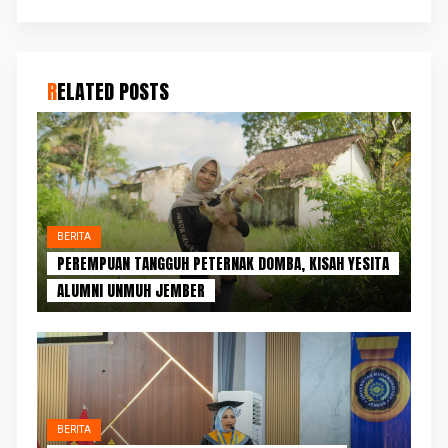
RELATED POSTS
BERITA
PEREMPUAN TANGGUH PETERNAK DOMBA, KISAH YESITA
ALUMNI UNMUH JEMBER
BERITA