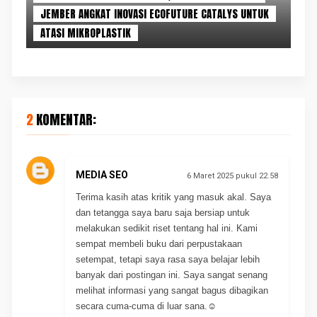
JEMBER ANGKAT INOVASI ECOFUTURE CATALYS UNTUK
ATASI MIKROPLASTIK
2 KOMENTAR:
MEDIA SEO
6 Maret 2025 pukul 22.58
Terima kasih atas kritik yang masuk akal. Saya
dan tetangga saya baru saja bersiap untuk
melakukan sedikit riset tentang hal ini. Kami
sempat membeli buku dari perpustakaan
setempat, tetapi saya rasa saya belajar lebih
banyak dari postingan ini. Saya sangat senang
melihat informasi yang sangat bagus dibagikan
secara cuma-cuma di luar sana.☺️