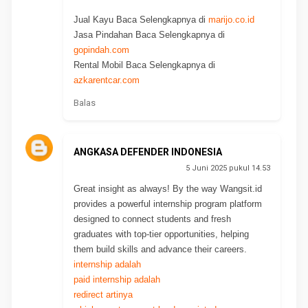
Jual Kayu Baca Selengkapnya di
marijo.co.id
Jasa Pindahan Baca Selengkapnya di
gopindah.com
Rental Mobil Baca Selengkapnya di
azkarentcar.com
Balas
ANGKASA DEFENDER INDONESIA
5 Juni 2025 pukul 14.53
Great insight as always! By the way Wangsit.id
provides a powerful internship program platform
designed to connect students and fresh
graduates with top-tier opportunities, helping
them build skills and advance their careers.
internship adalah
paid internship adalah
redirect artinya