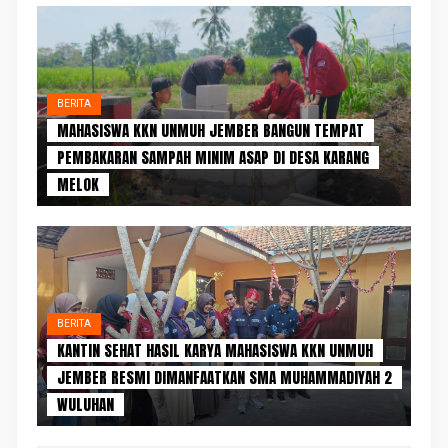
BERITA
MAHASISWA KKN UNMUH JEMBER BANGUN TEMPAT
PEMBAKARAN SAMPAH MINIM ASAP DI DESA KARANG
MELOK
BERITA
KANTIN SEHAT HASIL KARYA MAHASISWA KKN UNMUH
JEMBER RESMI DIMANFAATKAN SMA MUHAMMADIYAH 2
WULUHAN